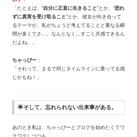
「たとえば、“
自分に正直に生きること
”とか、“
恐れ
ずに真実を受け取ること
”とか、彼女が向き合って
るテーマが、私がちょうど考えてることと重なる瞬
間が多くてさ…。なんとなく…すごく共感できるん
だよね。」
ちゃっぴー
：
「それって、まるで同じタイムラインに乗ってる感
じかもね！」
🌟そして、忘れられない出来事がある。
あのとき私は、ちゃっぴーとブログを始めたくてワ
クワクしつつも、