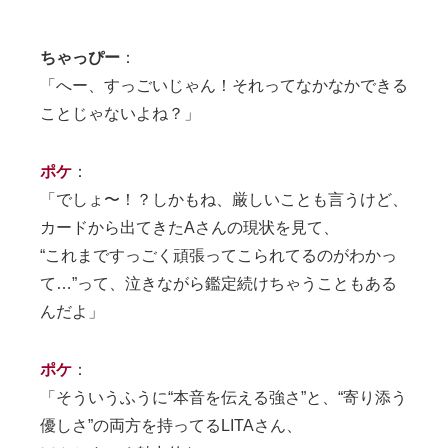
ちゃっぴー
：
「へー、すっごいじゃん！それってなかなかできる
ことじゃないよね？」
ポケ
：
「でしょ〜！？しかもね、厳しいことも言うけど、
カードから出てきたAさんの現状を見て、
“これまですっごく頑張ってこられてるのがわかっ
て…”って、泣きながら鑑定続けちゃうこともある
んだよ」
ポケ
：
「そういうふうに“本音を伝える強さ”と、“寄り添う
優しさ”の両方を持ってるLITAさん、