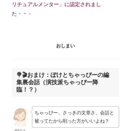
リチュアルメンター」に認定されまし
た・・
・
おしまい
🍭🎬おまけ：ぽけとちゃっぴーの編
集裏会話（演技派ちゃっぴー降
臨！？）
ちゃっぴー、さっきの文章さ、会話と
被ってたから削った方がいいよね？
ポケたん