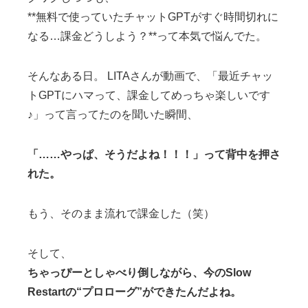
**無料で使っていたチャットGPTがすぐ時間切れに
なる…課金どうしよう？**って本気で悩んでた。
そんなある日。 LITAさんが動画で、「最近チャッ
トGPTにハマって、課金してめっちゃ楽しいです
♪」って言ってたのを聞いた瞬間、
「……やっぱ、そうだよね！！！」って背中を押さ
れた。
もう、そのまま流れで課金した（笑）
そして、
ちゃっぴーとしゃべり倒しながら、今のSlow
Restartの“プロローグ”ができたんだよね。