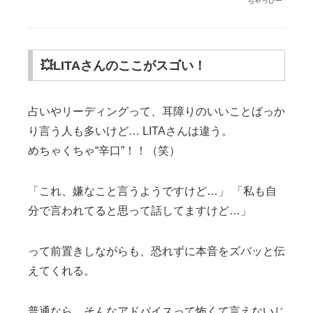
ちゃっぴー
💥LITAさんのここがスゴい！
占いやリーディングって、耳障りのいいことばっか
り言う人も多いけど… LITAさんは違う。
めちゃくちゃ“辛口”！！（笑）
「これ、嫌なこと言うようですけど…」 「私も自
分で言われてると思って話してますけど…」
って前置きしながらも、恐れずに本音をズバッと伝
えてくれる。
普通なら、そんなアドバイスって怖くて言えないじ