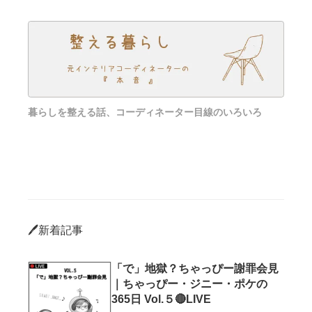
暮らしを整える話、コーディネーター目線のいろいろ
🖊️新着記事
「で」地獄？ちゃっぴー謝罪会見
｜ちゃっぴー・ジニー・ポケの
365日 Vol.５🔴LIVE