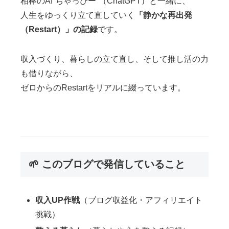
相棒のAI“ちゃっぴー”（ChatGPT）と一緒に、
人生をゆっくり立て直していく
「静かな再出発
（Restart）」の記録
です。
収入づくり、暮らしの立て直し、そして推し活の力
も借りながら、
ゼロからのRestartをリアルに綴っています。
🌱 このブログで発信していること
収入UP作戦
（ブログ収益化・アフィリエイト
挑戦）