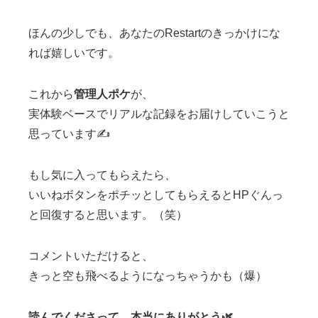
ほんの少しでも、あなたのRestartのきっかけにな
れば嬉しいです。
これから
管理人ポケ
が、
実体験ベースでリアルな記録をお届けしていこうと
思っています✍️
もし気に入ってもらえたら、
いいねボタンをポチッとしてもらえるとHPぐんっ
と回復すると思います。（笑）
コメントいただけると、
きっと空も飛べるようになっちゃうかも（爆）
読んでくださって、本当にありがとう🌿