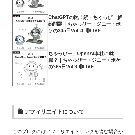
ChatGPTの罠！続・ちゃっぴー解
約問題｜ちゃっぴー・ジニー・ポ
ケの365日Vol.４ 🔴LIVE
ちゃっぴー、OpenAI本社に就
職？｜ちゃっぴー・ジニー・ポケ
の365日Vol.3 🔴LIVE
🛍 アフィリエイトについて
このブログにはアフィリエイトリンクを含む場合が