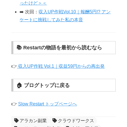
ったけど＞＜
➡️ 次回：
収入UP作戦Vol.10｜報酬5円!? アン
ケートに挑戦してみた私の本音
📚 Restartの物語を最初から読むなら
👉
収入UP作戦 Vol.1｜収益59円からの再出発
🏠 ブログトップに戻る
👉
Slow Restart トップページへ
アラカン副業
クラウドワークス