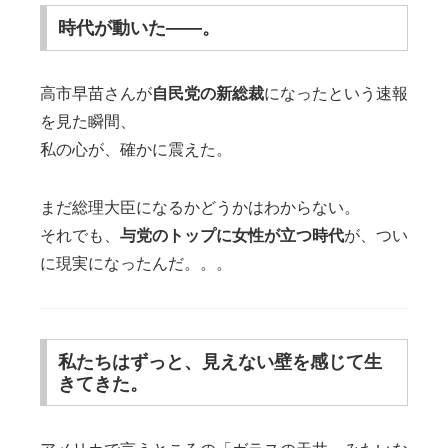
時代が動いた――。
高市早苗さんが
自民党の新総裁
になったという速報
を見た瞬間、
私の心が、確かに震えた。
まだ総理大臣になるかどうかはわからない。
それでも、
与党のトップに女性が立つ時代
が、つい
に現実になったんだ。。。
私たちはずっと、見えない壁を感じて生
きてきた。