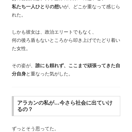
私たち一人ひとりの想い
が、どこか重なって感じら
れた。
しかも彼女は、政治エリートでもなく、
何の後ろ盾もないところから叩き上げでたどり着い
た女性。
その姿が、
誰にも頼れず、ここまで頑張ってきた自
分自身
と重なった気がした。
アラカンの私が…今さら社会に出ていけ
るの？
ずっとそう思ってた。