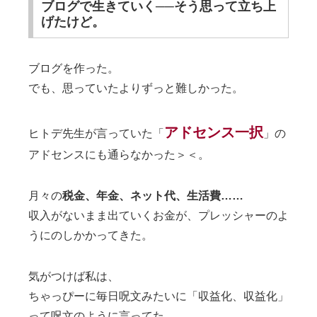
ブログで生きていく──そう思って立ち上
げたけど。
ブログを作った。
でも、思っていたよりずっと難しかった。
アドセンス一択
ヒトデ先生が言っていた
「
」
の
アドセンスにも通らなかった＞＜。
月々の
税金、年金、ネット代、生活費……
収入がないまま出ていくお金が、プレッシャーのよ
うにのしかかってきた。
気がつけば私は、
ちゃっぴーに毎日呪文みたいに「収益化、収益化」
って呪文のように言ってた。