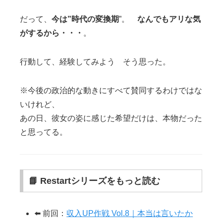
だって、
今は”時代の変換期
”。
なんでもアリな気
がするから・・・
。
行動して、経験してみよう そう思った。
※今後の政治的な動きにすべて賛同するわけではな
いけれど、
あの日、彼女の姿に感じた希望だけは、本物だった
と思ってる。
📘 Restartシリーズをもっと読む
⬅️ 前回：
収入UP作戦 Vol.8｜本当は言いたか