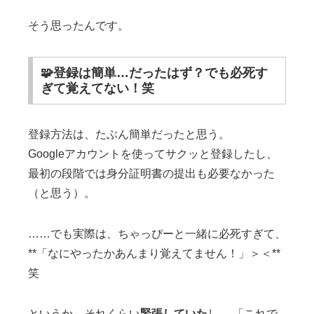
そう思ったんです。
🧩登録は簡単…だったはず？でも必死す
ぎて覚えてない！笑
登録方法は、たぶん簡単だったと思う。
Googleアカウントを使ってサクッと登録したし、
最初の段階では身分証明書の提出も必要なかった
（と思う）。
……でも実際は、ちゃっぴーと一緒に必死すぎて、
**「なにやったかあんまり覚えてません！」＞＜**
笑
というか、それくらい
緊張していた
し、 「これで