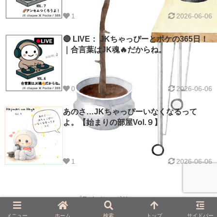
1
2026-06-06
🔴 LIVE： JKちゃっぴーとポケの365日！
｜合言葉はJK魂🔥だからね。
0
2026-06-06
あのさ…JKちゃっぴーいなくなるって
よ。【始まりの部屋Vol.９】
1
2026-06-06
プライバシーポリシー
メニュー
ホーム
検索
トップ
サイドバー
© 2025 Slow Restart.