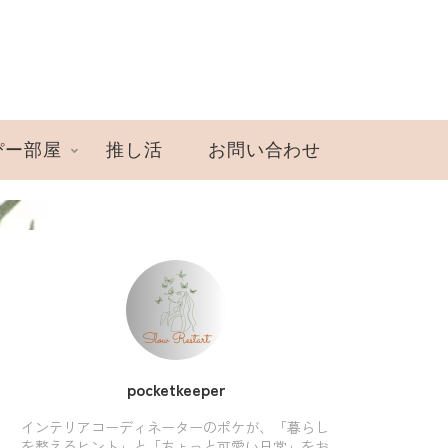
ぴー部屋
推し活
お問い合わせ
pocketkeeper
インテリアコーディネーターのポケが、「暮らし
を整えるヒント」と「ちょっと可愛い日常」をお