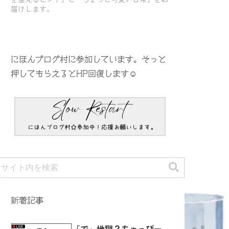
届けします。
にほんブログ村に参加しています。そっと
押してもらえるとHP回復します☺️
新着記事
「で」地獄？ちゃっぴー