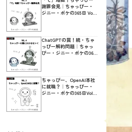
謝罪会見｜ちゃっぴー・
ジニー・ポケの365日 Vol.
５🔴LIVE
ChatGPTの罠！続・ちゃ
っぴー解約問題｜ちゃっ
ぴー・ジニー・ポケの365
日Vol.４ 🔴LIVE
ちゃっぴー、OpenAI本社
に就職？｜ちゃっぴー・
ジニー・ポケの365日Vol.3
🔴LIVE