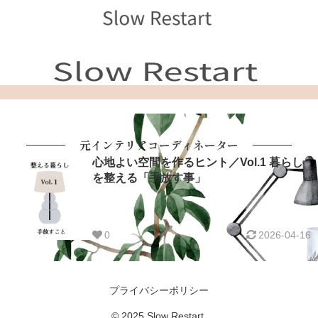
元インテリアコーディネーター
心地よい空間を作るヒント／Vol.1 暮らし
を整える「手放す事」
0
2026-04-16
プライバシーポリシー
© 2025 Slow Restart.