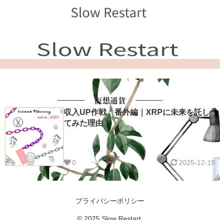
仮想通貨
収入UP作戦 番外編｜XRPに未来を託し
てみた理由
0
2025-12-15
プライバシーポリシー
© 2025 Slow Restart.