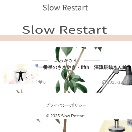
ふっかさん
一番星のささやき・fifth 深澤辰哉さん編
0
2025-12-15
プライバシーポリシー
© 2025 Slow Restart.